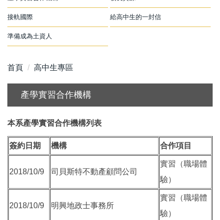
接軌國際
給高中生的一封信
準備成為土資人
首頁
高中生專區
產學實習合作機構
本系產學實習合作機構列表
簽約日期
機構
合作項目
實習（職場體
2018/10/9
司貝斯特不動產顧問公司
驗）
實習（職場體
2018/10/9
明興地政士事務所
驗）