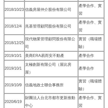
產學合作、實
2018/10/23
信義房屋仲介股份有限公司
習
產學合作、實
2018/12/4
兆基管理顧問股份有限公司
習
現代物業管理顧問股份有限公
實習（職場體
2018/12/25
司
驗）
2019/10/1
美商ERA易而安不動產
產學合作
太極創新有限公司（屋比房
2019/10/1
產學合作
屋）
實習（職場體
2019/10/9
信義地政士聯合事務所
驗）
財團法人台北市都市更新推動
產學合作、實
2020/6/19
中心
習